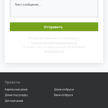
Отправляя заявку вы соглашаетесь с
политикой конфиденциальности
, а также с тем, что ваши данные обрабатывает
SmartCaptcha
.
Проекты
Каркасные дома
Дома из бруса
Дома под усадку
Бани из бруса
Дачные дома