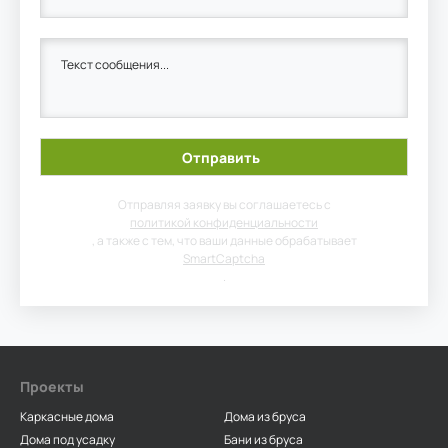
Отправляя заявку вы соглашаетесь с
политикой конфиденциальности
, а также с тем, что ваши данные обрабатывает
SmartCaptcha
.
Проекты
Каркасные дома
Дома из бруса
Дома под усадку
Бани из бруса