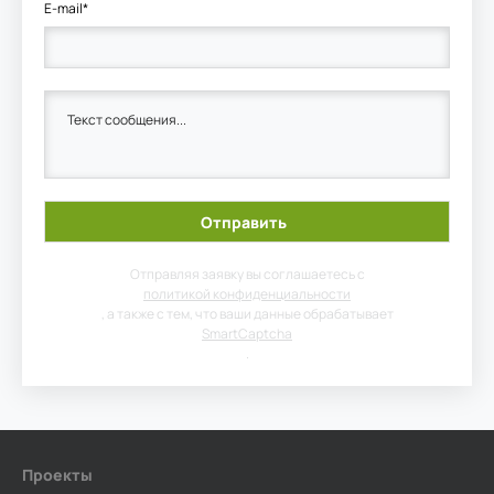
E-mail*
Отправляя заявку вы соглашаетесь с
политикой конфиденциальности
, а также с тем, что ваши данные обрабатывает
SmartCaptcha
.
Проекты