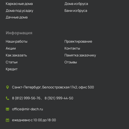
Каркасные дома
Дома из бруса
Дома под усадку
Бани из бруса
Дачные дома
Информация
Наши работы
Проектирование
Акции
Контакты
Как заказать
Памятка заказчику
Статьи
Отзывы
Кредит
Санкт-Петербург, Белоостровская 17к2, офис 500
8 (812) 999-56-76
,
8 (921) 999-44-50
office@mir-dach.ru
ежедневно с 10:00 до 18:00