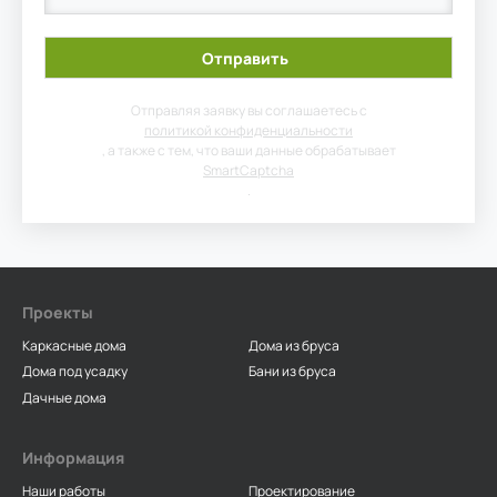
Отправляя заявку вы соглашаетесь с
политикой конфиденциальности
, а также с тем, что ваши данные обрабатывает
SmartCaptcha
.
Проекты
Каркасные дома
Дома из бруса
Дома под усадку
Бани из бруса
Дачные дома
Информация
Наши работы
Проектирование