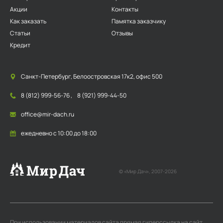
Акции
Контакты
Как заказать
Памятка заказчику
Статьи
Отзывы
Кредит
Санкт-Петербург, Белоостровская 17к2, офис 500
8 (812) 999-56-76
,
8 (921) 999-44-50
office@mir-dach.ru
ежедневно с 10:00 до 18:00
© «Мир Дач», 2007-2026
При использовании материалов сайта прямая гиперссылка на сайт