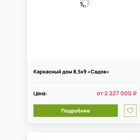
Каркасный дом 8,5х9 «Садов»
от
2 227 000 ₽
Цена:
1
Подробнее