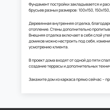
Фундамент постройки закладывается и расс
брусьев разных размеров: 100х150, 150х150
Деревянная внутренняя отделка, благодар
отопление. Стены дополнительно пропитыв
Внешняя отделка включает в себя слой ут
домиков можно настроить под себя, изменив
усмотрению клиента.
В проект дома входят от одной до пяти спа
создание террасы и дополнительных техни
Закажите дом из каркаса прямо сейчас – пр