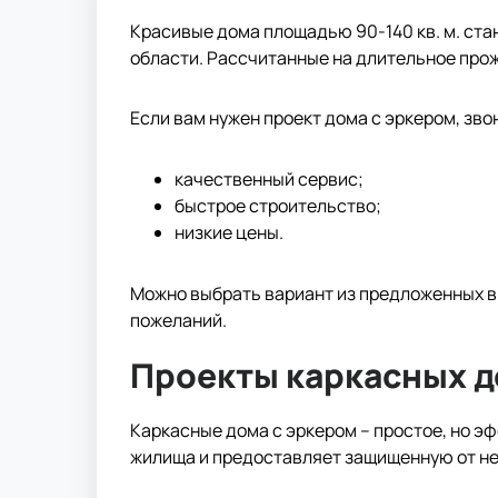
Красивые дома площадью 90-140 кв. м. ста
области. Рассчитанные на длительное прож
Если вам нужен проект дома с эркером, зво
качественный сервис;
быстрое строительство;
низкие цены.
Можно выбрать вариант из предложенных в к
пожеланий.
Проекты каркасных д
Каркасные дома с эркером – простое, но э
жилища и предоставляет защищенную от не