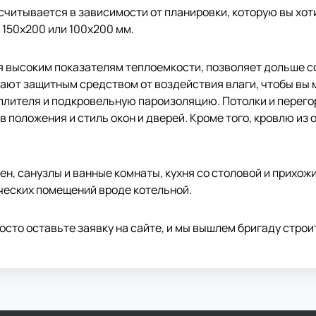
читывается в зависимости от планировки, которую вы хот
, 150х200 или 100х200 мм.
я высоким показателям теплоемкости, позволяет дольше со
ают защитным средством от воздействия влаги, чтобы вы м
еплителя и подкровельную пароизоляцию. Потолки и перег
 положения и стиль окон и дверей. Кроме того, кровлю из
лен, санузлы и ванные комнаты, кухня со столовой и прихо
ческих помещений вроде котельной.
осто оставьте заявку на сайте, и мы вышлем бригаду стро