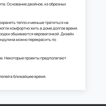
ите. Основание двойное, из обрезных
хранять тепло и меньше тратиться на
огли комфортно жить в доме долгое время.
ородки обшиваются евровагонкой. Дизайн
 ондулина можно перекрасить по
жие. Некоторые проекты предполагают
ителей в ближайшее время.