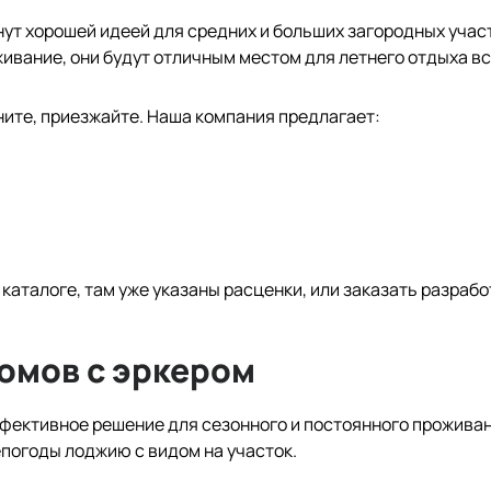
нут хорошей идеей для средних и больших загородных учас
ивание, они будут отличным местом для летнего отдыха вс
ните, приезжайте. Наша компания предлагает:
аталоге, там уже указаны расценки, или заказать разрабо
омов с эркером
ффективное решение для сезонного и постоянного прожива
погоды лоджию с видом на участок.