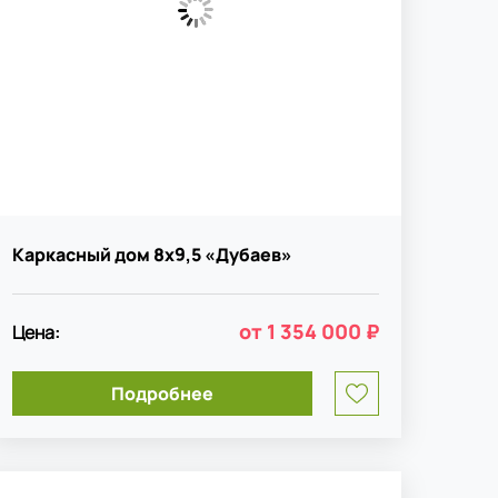
Каркасный дом 8х9,5 «Дубаев»
от
1 354 000 ₽
Цена:
1
Подробнее