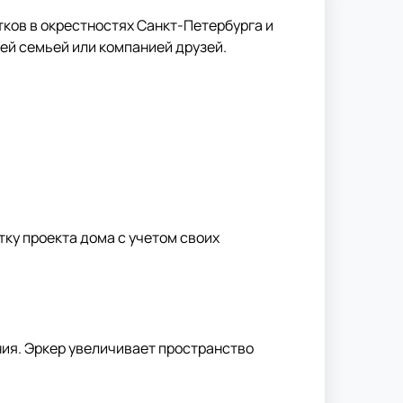
тков в окрестностях Санкт-Петербурга и
ей семьей или компанией друзей.
тку проекта дома с учетом своих
ния. Эркер увеличивает пространство